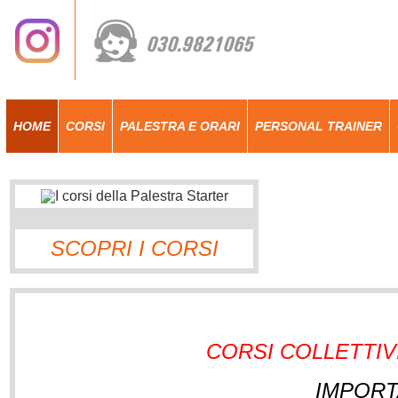
HOME
CORSI
PALESTRA E ORARI
PERSONAL TRAINER
SCOPRI I CORSI
CORSI COLLETTIVI s
IMPORT