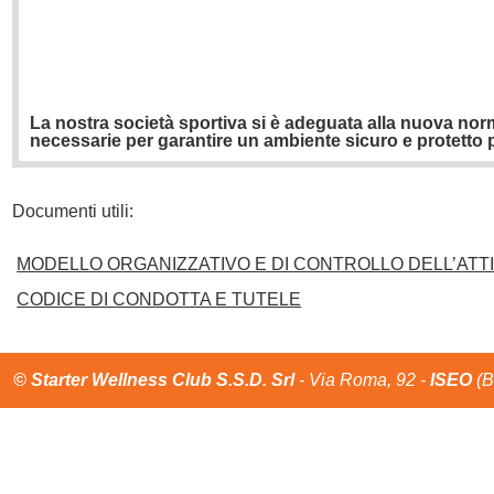
La nostra società sportiva si è adeguata alla nuova nor
necessarie per garantire un ambiente sicuro e protetto pe
Documenti utili:
MODELLO ORGANIZZATIVO E DI CONTROLLO DELL’ATTI
CODICE DI CONDOTTA E TUTELE
© Starter Wellness Club S.S.D. Srl
- Via Roma, 92 -
ISEO
(B